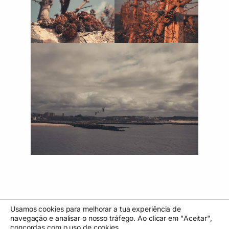
Usamos cookies para melhorar a tua experiência de
navegação e analisar o nosso tráfego. Ao clicar em "Aceitar",
←
Glow in the dark
Hashimoto
→
concordas com o uso de cookies.