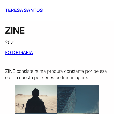
Saltar
para
TERESA SANTOS
o
conteúdo
ZINE
2021
FOTOGRAFIA
ZINE consiste numa procura constante por beleza
e é composto por séries de três imagens.