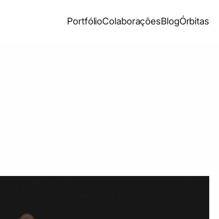
Portfólio
Colaborações
Blog
Órbitas