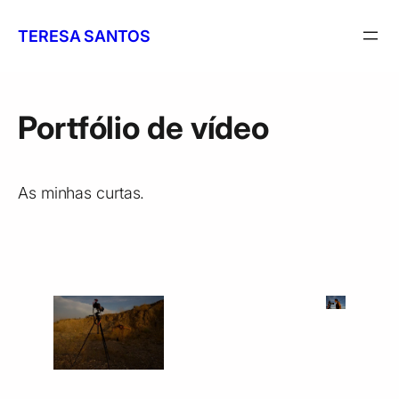
Saltar
para
TERESA SANTOS
o
conteúdo
Portfólio de vídeo
As minhas curtas.